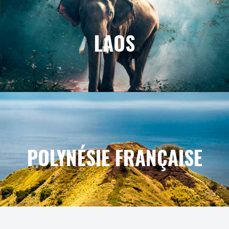
LAOS
POLYNÉSIE FRANÇAISE