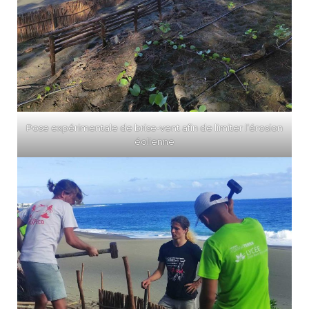
Pose expérimentale de brise-vent afin de limiter l’érosion
éolienne