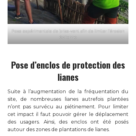
Pose expérimentale de brise-vent afin de limiter l’érosion
éolienne
Pose d’enclos de protection des
lianes
Suite à l’augmentation de la fréquentation du
site, de nombreuses lianes autrefois plantées
n’ont pas survécu au piétinement. Pour limiter
cet impact il faut pouvoir gérer le déplacement
des usagers. Ainsi, des enclos ont été posés
autour des zones de plantations de lianes.