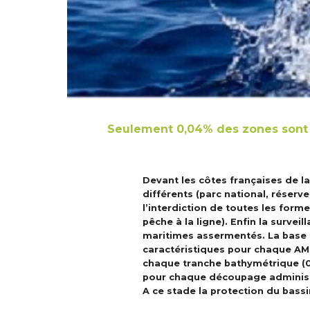
Seulement 0,04% des zones sont in
Devant les côtes françaises de l
différents (parc national, réserv
l’interdiction de toutes les form
pêche à la ligne). Enfin la surve
maritimes assermentés. La base d
caractéristiques pour chaque AM
chaque tranche bathymétrique (0/
pour chaque découpage administra
A ce stade la protection du bass