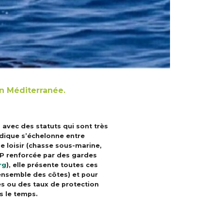
en Méditerranée.
 avec des statuts qui sont très
ridique s’échelonne entre
de loisir (chasse sous-marine,
AMP renforcée par des gardes
rg
), elle présente toutes ces
ensemble des côtes) et pour
es ou des taux de protection
s le temps.